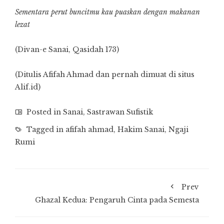
Sementara perut buncitmu kau puaskan dengan makanan
lezat
(Divan-e Sanai, Qasidah 173)
(Ditulis Afifah Ahmad dan pernah dimuat di situs
Alif.id)
Posted in
Sanai
,
Sastrawan Sufistik
Tagged in
afifah ahmad
,
Hakim Sanai
,
Ngaji
Rumi
Prev
Ghazal Kedua: Pengaruh Cinta pada Semesta