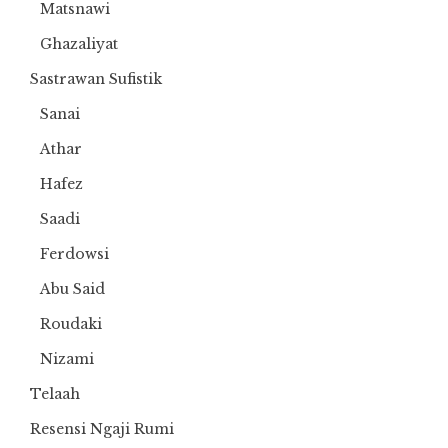
Matsnawi
Ghazaliyat
Sastrawan Sufistik
Sanai
Athar
Hafez
Saadi
Ferdowsi
Abu Said
Roudaki
Nizami
Telaah
Resensi Ngaji Rumi