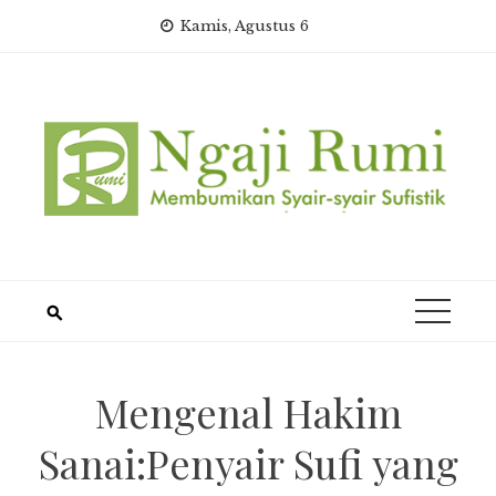
Skip
Kamis, Agustus 6
to
content
Mengenal Hakim
Sanai:Penyair Sufi yang