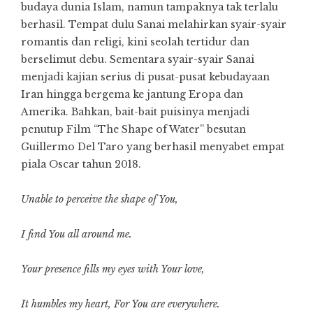
budaya dunia Islam, namun tampaknya tak terlalu
berhasil. Tempat dulu Sanai melahirkan syair-syair
romantis dan religi, kini seolah tertidur dan
berselimut debu. Sementara syair-syair Sanai
menjadi kajian serius di pusat-pusat kebudayaan
Iran hingga bergema ke jantung Eropa dan
Amerika. Bahkan, bait-bait puisinya menjadi
penutup Film “The Shape of Water” besutan
Guillermo Del Taro yang berhasil menyabet empat
piala Oscar tahun 2018.
Unable to perceive the shape of You,
I find You all around me.
Your presence fills my eyes with Your love,
It humbles my heart, For You are everywhere.