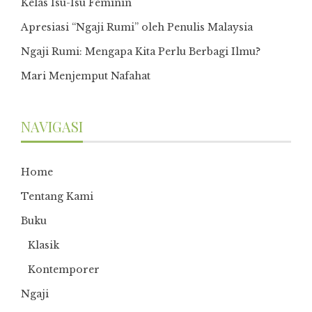
Kelas Isu-Isu Feminin
Apresiasi “Ngaji Rumi” oleh Penulis Malaysia
Ngaji Rumi: Mengapa Kita Perlu Berbagi Ilmu?
Mari Menjemput Nafahat
NAVIGASI
Home
Tentang Kami
Buku
Klasik
Kontemporer
Ngaji