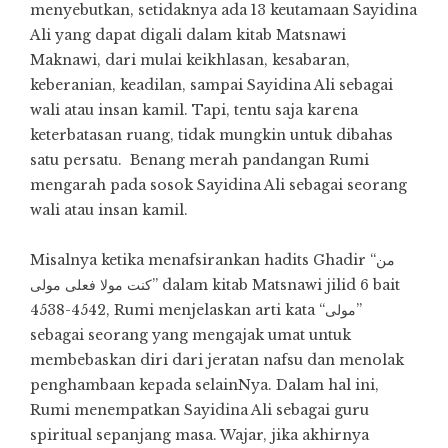
menyebutkan, setidaknya ada 13 keutamaan Sayidina
Ali yang dapat digali dalam kitab Matsnawi
Maknawi, dari mulai keikhlasan, kesabaran,
keberanian, keadilan, sampai Sayidina Ali sebagai
wali atau insan kamil. Tapi, tentu saja karena
keterbatasan ruang, tidak mungkin untuk dibahas
satu persatu. Benang merah pandangan Rumi
mengarah pada sosok Sayidina Ali sebagai seorang
wali atau insan kamil.
Misalnya ketika menafsirankan hadits Ghadir “من
کنت مولا فعلی مولی” dalam kitab Matsnawi jilid 6 bait
4538-4542, Rumi menjelaskan arti kata “مولی”
sebagai seorang yang mengajak umat untuk
membebaskan diri dari jeratan nafsu dan menolak
penghambaan kepada selainNya. Dalam hal ini,
Rumi menempatkan Sayidina Ali sebagai guru
spiritual sepanjang masa. Wajar, jika akhirnya