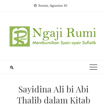
Skip
Senin, Agustus 10
to
content
Sayidina Ali bi Abi
Thalib dalam Kitab