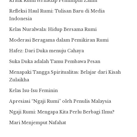
Kritik Rumi terhadap Pemimpin Zalim
Refleksi Haul Rumi: Tulisan Baru di Media
Indonesia
Kelas Nuralwala: Hidup Bersama Rumi
Moderasi Beragama dalam Pemikiran Rumi
Hafez: Dari Duka menuju Cahaya
Suka Duka adalah Tamu Pembawa Pesan
Menapaki Tangga Spiritualitas: Belajar dari Kisah
Zulaikha
Kelas Isu-Isu Feminin
Apresiasi “Ngaji Rumi” oleh Penulis Malaysia
Ngaji Rumi: Mengapa Kita Perlu Berbagi Ilmu?
Mari Menjemput Nafahat