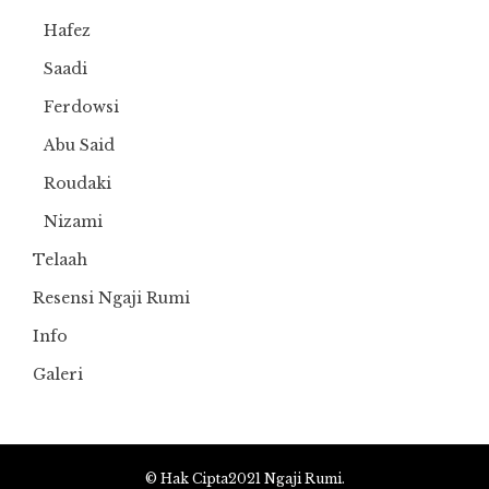
Hafez
Saadi
Ferdowsi
Abu Said
Roudaki
Nizami
Telaah
Resensi Ngaji Rumi
Info
Galeri
© Hak Cipta2021 Ngaji Rumi.