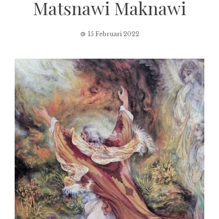
Matsnawi Maknawi
15 Februari 2022