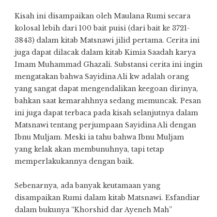
Kisah ini disampaikan oleh Maulana Rumi secara
kolosal lebih dari 100 bait puisi (dari bait ke 3721-
3843) dalam kitab Matsnawi jilid pertama. Cerita ini
juga dapat dilacak dalam kitab Kimia Saadah karya
Imam Muhammad Ghazali. Substansi cerita ini ingin
mengatakan bahwa Sayidina Ali kw adalah orang
yang sangat dapat mengendalikan keegoan dirinya,
bahkan saat kemarahhnya sedang memuncak. Pesan
ini juga dapat terbaca pada kisah selanjutnya dalam
Matsnawi tentang perjumpaan Sayidina Ali dengan
Ibnu Muljam. Meski ia tahu bahwa Ibnu Muljam
yang kelak akan membunuhnya, tapi tetap
memperlakukannya dengan baik.
Sebenarnya, ada banyak keutamaan yang
disampaikan Rumi dalam kitab Matsnawi. Esfandiar
dalam bukunya “Khorshid dar Ayeneh Mah”