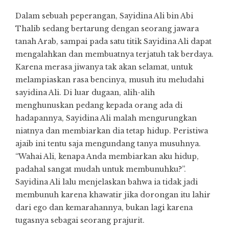
Dalam sebuah peperangan, Sayidina Ali bin Abi
Thalib sedang bertarung dengan seorang jawara
tanah Arab, sampai pada satu titik Sayidina Ali dapat
mengalahkan dan membuatnya terjatuh tak berdaya.
Karena merasa jiwanya tak akan selamat, untuk
melampiaskan rasa bencinya, musuh itu meludahi
sayidina Ali. Di luar dugaan, alih-alih
menghunuskan pedang kepada orang ada di
hadapannya, Sayidina Ali malah mengurungkan
niatnya dan membiarkan dia tetap hidup. Peristiwa
ajaib ini tentu saja mengundang tanya musuhnya.
“Wahai Ali, kenapa Anda membiarkan aku hidup,
padahal sangat mudah untuk membunuhku?”.
Sayidina Ali lalu menjelaskan bahwa ia tidak jadi
membunuh karena khawatir jika dorongan itu lahir
dari ego dan kemarahannya, bukan lagi karena
tugasnya sebagai seorang prajurit.