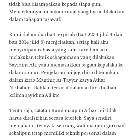
tidak bisa disampaikan kepada siapa pun.
Menarikmnya ini bukan ritual yang biasa dilakukan
dalam tahapan tasawuf.
Rumi dalam dua bait terpisah (Bait 2234 jilid 4 dan
bait 2014 jilid 6) menjelaskan, setiap kali aku
menyimpan rahasia yang sulit kuredam, aku
melakukan teknik sebagaimana yang dilakukan
Sayidina Ali, yaitu memasukkan bagian kepalaku ke
dalam sumur. Penjelasan ini juga bisa ditemukan
dalam kitab Manthiq At-Tayyir karya Athar
Nishaburi. Bahkan tersirat dalam akhir khutbah
kelima sayidina Ali kw.
Tentu saja, catatan Rumi maupun Athar ini tidak
harus ditafsirkan secara leterlek. Saya sendiri
memahami, ternyata seorang wali maupun guru sufi
sekalipun tetap memiliki teknik personal dalam