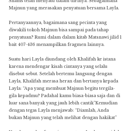
Shams telah menyatu dalam dirinya. Sebagaimana
Majnun yang merasakan penyatuan bersama Layla.
Pertanyaannya, bagaimana sang pecinta yang
diwakili tokoh Majnun bisa sampai pada tahap
penyatuan? Rumi dalam dalam kitab Matsnawi jilid 1
bait 407-436 menampilkan fragmen lainnya.
Suatu hari Layla diundang oleh Khalifah ke istana
karena mendengar kisah cintanya yang selalu
disebut-sebut. Setelah bertemu langsung dengan
Layla, Khalifah merasa heran dan bertanya kepada
Layla: “Apa yang membuat Majnun begitu tergila-
gila kepadmu? Padahal kamu biasa-biasa saja dan di
luar sana banyak yang jauh lebih cantik”Kemudian
dengan tegas Layla menjawab: “Diamlah, Anda
bukan Majnun yang telah melihat dengan hakikat”