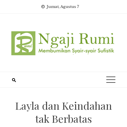
Skip
Jumat, Agustus 7
to
content
Layla dan Keindahan
tak Berbatas