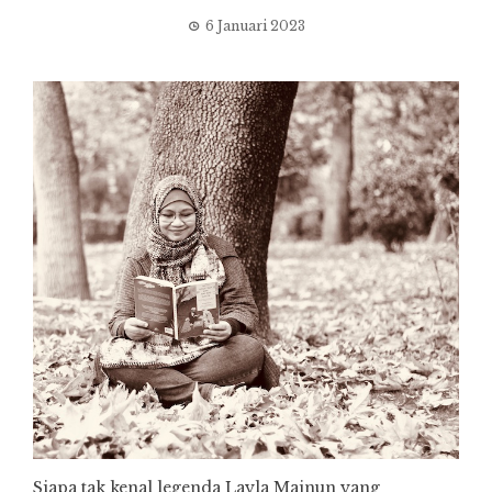
6 Januari 2023
Siapa tak kenal legenda Layla Majnun yang