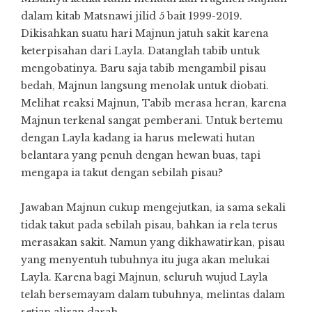
dalam kitab Matsnawi jilid 5 bait 1999-2019.
Dikisahkan suatu hari Majnun jatuh sakit karena
keterpisahan dari Layla. Datanglah tabib untuk
mengobatinya. Baru saja tabib mengambil pisau
bedah, Majnun langsung menolak untuk diobati.
Melihat reaksi Majnun, Tabib merasa heran, karena
Majnun terkenal sangat pemberani. Untuk bertemu
dengan Layla kadang ia harus melewati hutan
belantara yang penuh dengan hewan buas, tapi
mengapa ia takut dengan sebilah pisau?
Jawaban Majnun cukup mengejutkan, ia sama sekali
tidak takut pada sebilah pisau, bahkan ia rela terus
merasakan sakit. Namun yang dikhawatirkan, pisau
yang menyentuh tubuhnya itu juga akan melukai
Layla. Karena bagi Majnun, seluruh wujud Layla
telah bersemayam dalam tubuhnya, melintas dalam