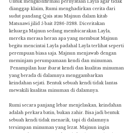
Untuk mengkonfirmasi pernyataan Layla agar tidak
dianggap klaim, Rumi menghadirkan cerita dari
sudut pandang Qais atau Majnun dalam kitab
Matsnawi jilid 5 bait 3286-3288. Diceritakan
keluarga Majnun sedang membicarakan Layla,
mereka merasa heran apa yang membuat Majnun
begitu mencintai Layla padahal Layla terlihat seperti
perempuan biasa saja. Majnun menjawab dengan
meminjam perumpamaan kendi dan minuman.
Penampilan luar ibarat kendi dan kualitas minuman
yang berada di dalamnya menggambarkan
keindahan sejati. Bentuk sebuah kendi tidak lantas
mewakili kualitas minuman di dalamnya.
Rumi secara panjang lebar menjelaskan, keindahan
adalah perkara batin, bukan zahir. Bisa jadi bentuk
sebuah kendi tidak menarik, tapi di dalamnya
tersimpan minuman yang lezat. Majnun ingin