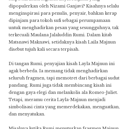
dipopulerkan oleh Nizami Ganjavi? Kisahnya selalu
menginspirasi para penulis, penyair, bahkan kerap
dipinjam para tokoh sufi sebagai perumpamaan
untuk menghadirkan pesan yang sesungguhnya, tak
terkecuali Maulana Jalaluddin Rumi. Dalam kitab
Matsnawi Maknawi, setidaknya kisah Laila Majnun
disebut tujuh kali secara terpisah.
Di tangan Rumi, penyajian kisah Layla Majnun ini
agak berbeda. Ia memang tidak menghadirkan
seluruh fragmen, tapi memotret dari berbagai sudut
pandang. Rumi juga tidak membincang kisah ini
dengan gaya elegi dan melankolis ala Romeo-Juliet.
Tetapi, meramu cerita Layla-Majnun menjadi
simbolisasi cinta yang memerdekakan, menguatkan,
dan menyatukan.
Misalnya ketika Rumi menuturkan fragmen Majnun