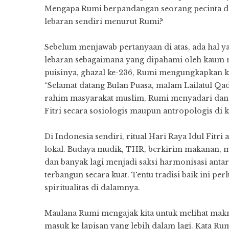
Mengapa Rumi berpandangan seorang pecinta da
lebaran sendiri menurut Rumi?
Sebelum menjawab pertanyaan di atas, ada hal 
lebaran sebagaimana yang dipahami oleh kaum 
puisinya, ghazal ke-236, Rumi mengungkapkan k
“Selamat datang Bulan Puasa, malam Lailatul Qadr
rahim masyarakat muslim, Rumi menyadari dan 
Fitri secara sosiologis maupun antropologis di 
Di Indonesia sendiri, ritual Hari Raya Idul Fitr
lokal. Budaya mudik, THR, berkirim makanan, ma
dan banyak lagi menjadi saksi harmonisasi antar
terbangun secara kuat. Tentu tradisi baik ini pe
spiritualitas di dalamnya.
Maulana Rumi mengajak kita untuk melihat makn
masuk ke lapisan yang lebih dalam lagi. Kata Rumi