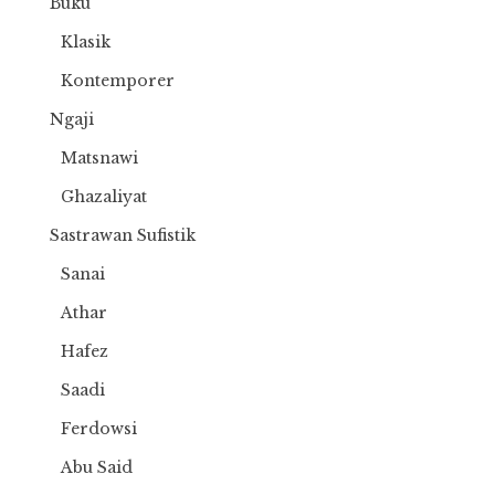
Buku
Klasik
Kontemporer
Ngaji
Matsnawi
Ghazaliyat
Sastrawan Sufistik
Sanai
Athar
Hafez
Saadi
Ferdowsi
Abu Said