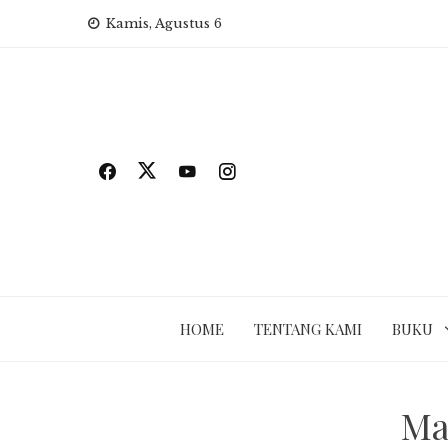
Skip
Kamis, Agustus 6
to
content
HOME
TENTANG KAMI
BUKU
Ma