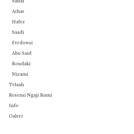
Sanai
Athar
Hafez
Saadi
Ferdowsi
Abu Said
Roudaki
Nizami
Telaah
Resensi Ngaji Rumi
Info
Galeri