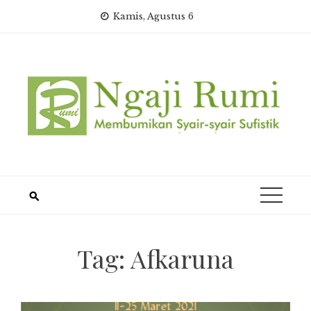
Skip
Kamis, Agustus 6
to
content
Tag:
Afkaruna