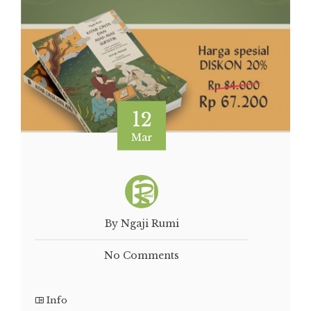
12
Mar
By Ngaji Rumi
No Comments
Info