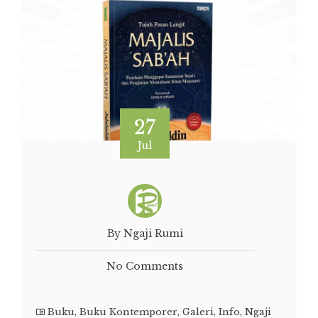
27
Jul
By Ngaji Rumi
No Comments
Buku
,
Buku Kontemporer
,
Galeri
,
Info
,
Ngaji