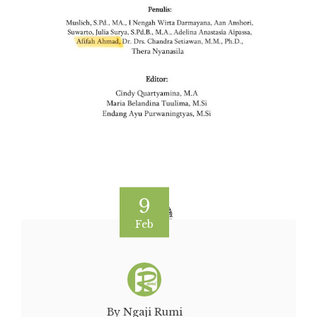
9
Feb
By Ngaji Rumi