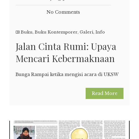
No Comments
Buku
,
Buku Kontemporer
,
Galeri
,
Info
Jalan Cinta Rumi: Upaya
Mencari Kebermaknaan
Bunga Rampai ketika mengisi acara di UKSW
Read More