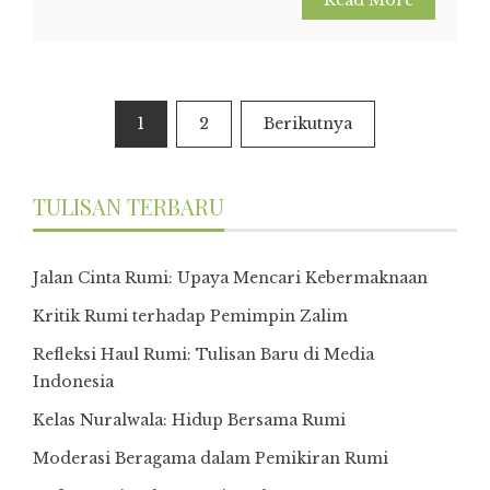
Paginasi
1
2
Berikutnya
pos
TULISAN TERBARU
Jalan Cinta Rumi: Upaya Mencari Kebermaknaan
Kritik Rumi terhadap Pemimpin Zalim
Refleksi Haul Rumi: Tulisan Baru di Media
Indonesia
Kelas Nuralwala: Hidup Bersama Rumi
Moderasi Beragama dalam Pemikiran Rumi