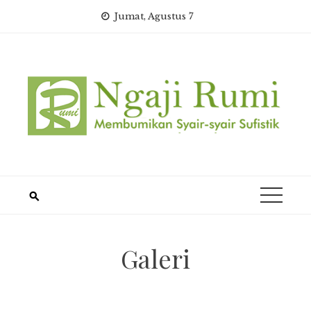
Skip
Jumat, Agustus 7
to
content
Galeri