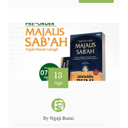
13
Agu
By Ngaji Rumi