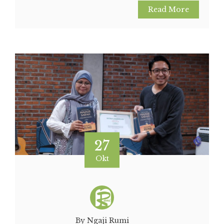
Read More
27
Okt
By Ngaji Rumi