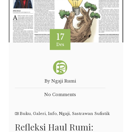
17
Des
By Ngaji Rumi
No Comments
Buku
,
Galeri
,
Info
,
Ngaji
,
Sastrawan Sufistik
Refleksi Haul Rumi: