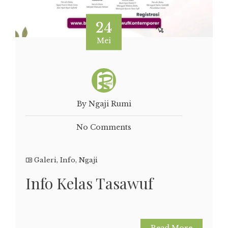
24
Mei
By Ngaji Rumi
No Comments
Galeri
,
Info
,
Ngaji
Info Kelas Tasawuf
Read More