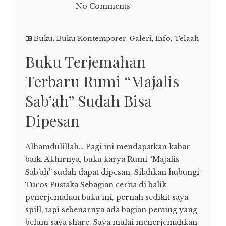
No Comments
Buku
,
Buku Kontemporer
,
Galeri
,
Info
,
Telaah
Buku Terjemahan
Terbaru Rumi “Majalis
Sab’ah” Sudah Bisa
Dipesan
Alhamdulillah… Pagi ini mendapatkan kabar
baik. Akhirnya, buku karya Rumi “Majalis
Sab’ah” sudah dapat dipesan. Silahkan hubungi
Turos Pustaka Sebagian cerita di balik
penerjemahan buku ini, pernah sedikit saya
spill, tapi sebenarnya ada bagian penting yang
belum saya share. Saya mulai menerjemahkan