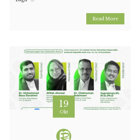
Read More
19
Okt