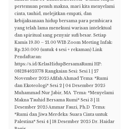
pertemuan penuh makna, mari kita menyelami
cinta, tauhid, melejitkan empati, dan
kebijaksanaan hidup bersama para pembicara
yang telah lama menekuni warisan intelektual
dan spiritual sang penyair sufi besar. Setiap
Kamis 19.30 – 21.00 WIB Zoom Meeting Infak:
Rp.250.000 (untuk 4 sesi + rekaman) Link
Pendaftaran:
https://s.id/KelasHidupBersamaRumi HP:
081284623778 Rangkaian Sesi: Sesi 1 | 27
November 2025 Afifah Ahmad Tema: *Rumi
dan Ekoteologi* Sesi 2 | 04 Desember 2025
Muhammad Nur Jabir, MA Tema: *Menyelami
Makna Tauhid Bersama Rumi* Sesi 3 | 11
Desember 2025 Ammar Fauzi, Ph.D Tema:
*Rumi dan Jiwa Merdeka: Suara Cinta untuk
Palestina* Sesi 4 | 18 Desember 2025 Dr. Haidar
Bagir ...