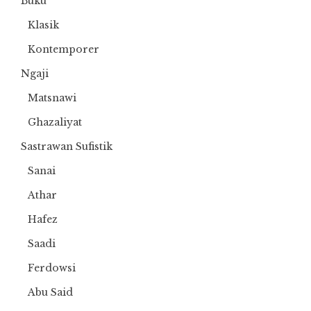
Buku
Klasik
Kontemporer
Ngaji
Matsnawi
Ghazaliyat
Sastrawan Sufistik
Sanai
Athar
Hafez
Saadi
Ferdowsi
Abu Said