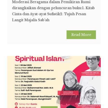
Moderasi Beragama dalam Pemikiran Rumi
dirangkaikan dengan peluncuran buku:1.⁠ ⁠Kitab
Cinta dan Ayat-ayat Sufistik2.⁠ ⁠Tujuh Pesan
Langit Majalis Sab’ah
Read More