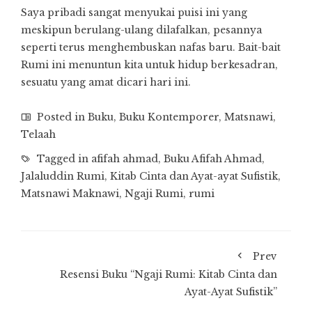
Saya pribadi sangat menyukai puisi ini yang
meskipun berulang-ulang dilafalkan, pesannya
seperti terus menghembuskan nafas baru. Bait-bait
Rumi ini menuntun kita untuk hidup berkesadran,
sesuatu yang amat dicari hari ini.
Posted in
Buku
,
Buku Kontemporer
,
Matsnawi
,
Telaah
Tagged in
afifah ahmad
,
Buku Afifah Ahmad
,
Jalaluddin Rumi
,
Kitab Cinta dan Ayat-ayat Sufistik
,
Matsnawi Maknawi
,
Ngaji Rumi
,
rumi
Prev
Resensi Buku “Ngaji Rumi: Kitab Cinta dan
Ayat-Ayat Sufistik”