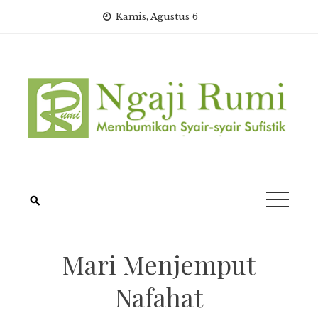
Skip
Kamis, Agustus 6
to
content
Mari Menjemput
Nafahat