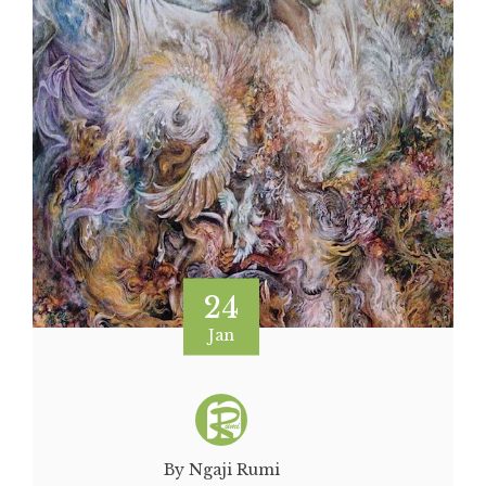
24
Jan
By Ngaji Rumi