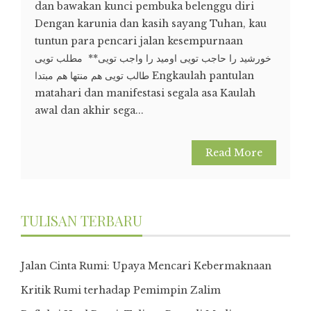
dan bawakan kunci pembuka belenggu diri
Dengan karunia dan kasih sayang Tuhan, kau
tuntun para pencari jalan kesempurnaan
خورشید را حاجب تویی اومید را واجب تویی** مطلب تویی
طالب تویی هم منتها هم مبتدا Engkaulah pantulan
matahari dan manifestasi segala asa Kaulah
awal dan akhir sega...
Read More
TULISAN TERBARU
Jalan Cinta Rumi: Upaya Mencari Kebermaknaan
Kritik Rumi terhadap Pemimpin Zalim