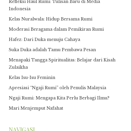
Refleksi Haul Rumi: Tulisan Baru di Media
Indonesia
Kelas Nuralwala: Hidup Bersama Rumi
Moderasi Beragama dalam Pemikiran Rumi
Hafez: Dari Duka menuju Cahaya
Suka Duka adalah Tamu Pembawa Pesan
Menapaki Tangga Spiritualitas: Belajar dari Kisah
Zulaikha
Kelas Isu-Isu Feminin
Apresiasi “Ngaji Rumi” oleh Penulis Malaysia
Ngaji Rumi: Mengapa Kita Perlu Berbagi Ilmu?
Mari Menjemput Nafahat
NAVIGASI