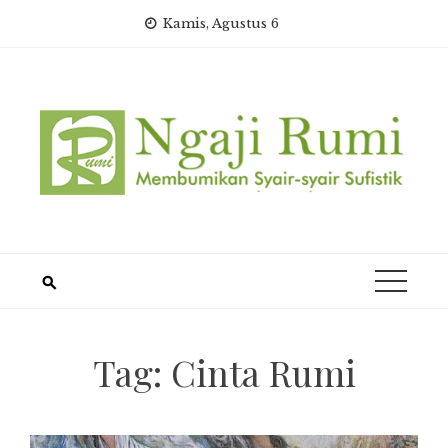
Skip
Kamis, Agustus 6
to
content
Tag:
Cinta Rumi