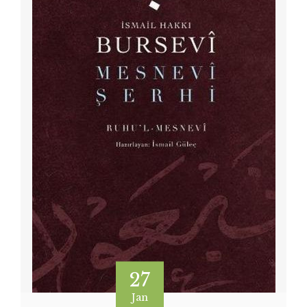
27
Jan