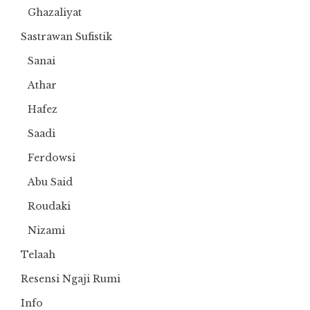
Ghazaliyat
Sastrawan Sufistik
Sanai
Athar
Hafez
Saadi
Ferdowsi
Abu Said
Roudaki
Nizami
Telaah
Resensi Ngaji Rumi
Info