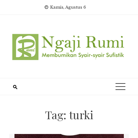
Skip
Kamis, Agustus 6
to
content
Tag:
turki