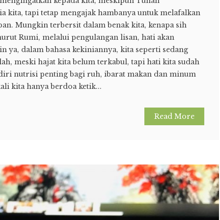
mengingatkan kepada kita, meskipun Tuhan
ia kita, tapi tetap mengajak hambanya untuk melafalkan
pan. Mungkin terbersit dalam benak kita, kenapa sih
rut Rumi, melalui pengulangan lisan, hati akan
 ya, dalam bahasa kekiniannya, kita seperti sedang
h, meski hajat kita belum terkabul, tapi hati kita sudah
diri nutrisi penting bagi ruh, ibarat makan dan minum
ali kita hanya berdoa ketik...
Read More