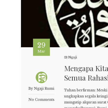
29
Mar
Ngaji
Mengapa Kita
Semua Rahas
By Ngaji Rumi
Tuhan berfirman: Meski
ungkapkan segala keingi
No Comments
mungutip alquran surat 