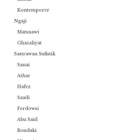
Kontemporer
Ngaji
Matsnawi
Ghazaliyat
Sastrawan Sufistik
Sanai
Athar
Hafez
Saadi
Ferdowsi
Abu Said
Roudaki