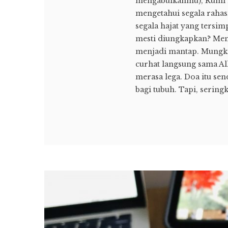
mengabulkanmu), Rumi 
mengetahui segala rahas
segala hajat yang tersim
mesti diungkapkan? Menu
menjadi mantap. Mungkin
curhat langsung sama Alla
merasa lega. Doa itu sen
bagi tubuh. Tapi, seringk