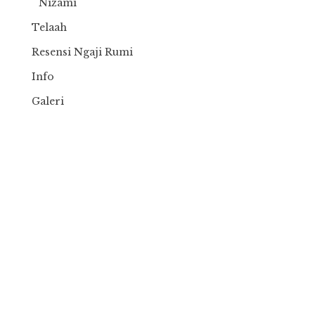
Nizami
Telaah
Resensi Ngaji Rumi
Info
Galeri