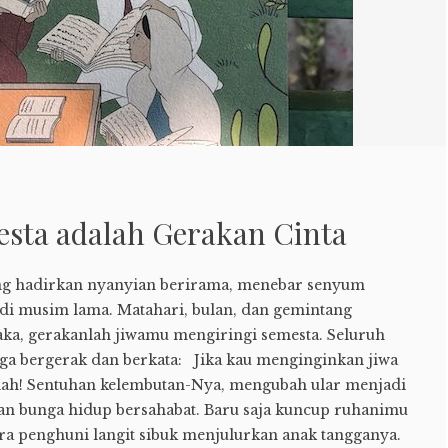
sta adalah Gerakan Cinta
ng hadirkan nyanyian berirama, menebar senyum
di musim lama. Matahari, bulan, dan gemintang
ka, gerakanlah jiwamu mengiringi semesta. Seluruh
uga bergerak dan berkata: Jika kau menginginkan jiwa
lah! Sentuhan kelembutan-Nya, mengubah ular menjadi
an bunga hidup bersahabat. Baru saja kuncup ruhanimu
a penghuni langit sibuk menjulurkan anak tangganya.