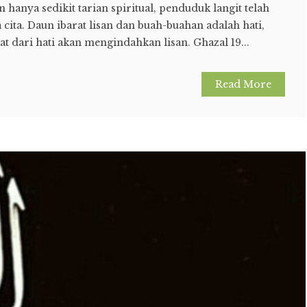
 hanya sedikit tarian spiritual, penduduk langit telah
ita. Daun ibarat lisan dan buah-buahan adalah hati,
 dari hati akan mengindahkan lisan. Ghazal 19...
Read More