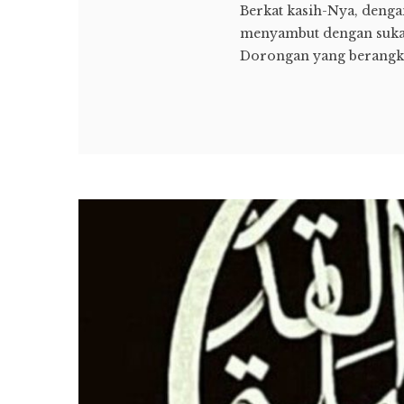
Berkat kasih-Nya, dengan
menyambut dengan suka c
Dorongan yang berangkat