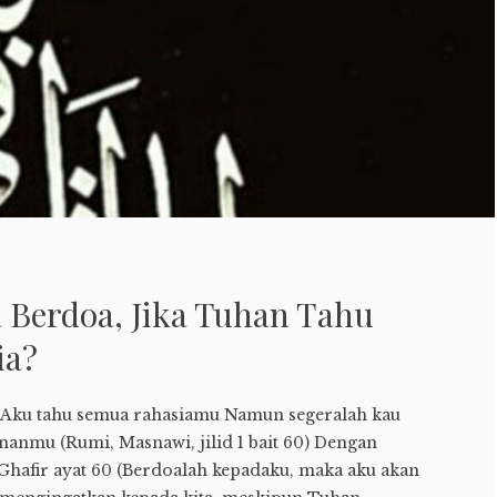
 Berdoa, Jika Tuhan Tahu
ia?
 Aku tahu semua rahasiamu Namun segeralah kau
nanmu (Rumi, Masnawi, jilid 1 bait 60) Dengan
Ghafir ayat 60 (Berdoalah kepadaku, maka aku akan