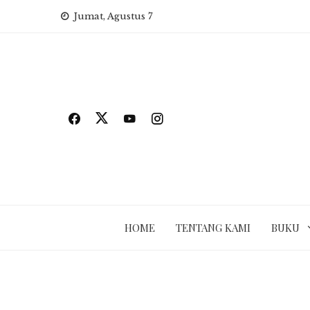
Skip
Jumat, Agustus 7
to
content
HOME
TENTANG KAMI
BUKU